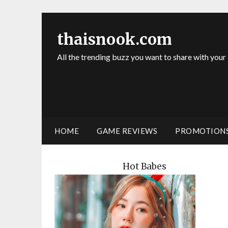
thaisnook.com
All the trending buzz you want to share with your
HOME
GAME REVIEWS
PROMOTION
Hot Babes