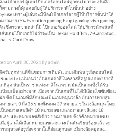
้องโป๊กเกอร์ ผู้เล่นโป๊กเกอร์ออนไลน์ทุกคนไม่ว่าจะเป็นมือ
ก็ตามต่างก็คุ้นเคยกับผู้ให้บริการคาสิโนชั้นนำอย่าง
yluke เพราะผู้เล่นจะมีห้องโป๊กเกอร์จากผู้ให้บริการชั้นนำให้
กมากมาย เช่น Evolution gaming Ezugi gaming vivo gaming
ต้น ซึ่งพวกเขาเหล่านี้มี โป๊กเกอร์ออนไลน์ ให้บริการนักพนันที่
ล่นเกมโป๊กเกอร์ไม่ว่าจะเป็น Texas Hold ‘Em , 7-Card Stud ,
ha , 5-Card Draw…
ted on
April 30, 2021
by
admin
ดีครับทุกท่านที่ชื่นชอบการเดิมพัน เกมเดิมพัน รูเล็ตออนไลน์
 Roulette แน่นอนว่าเป็นเกมคาสิโนคลาสสิครูปแบบตารางที่
แก่ที่สุด นับเป็นราชาแห่งคาสิโน เพราะมันเป็นเกมซึ่งได้รับ
นิยมเป็นอย่างมาก เนื่องจากเป็นเกมที่ไม่ได้มีเงื่อนไขซับซ้อน
ัก ซึ่งเป็นเกมที่มีลักษณะเป็นเกมหมุนวงล้อ เป็นการทายสุ่ม
หมายเลข 0 ถึง 36 รวมทั้งหมด 37 หมายเลขในวงล้อหมุน โดย
งเป็นหมายเลขสีดำ 18 หมายเลข และหมายเลขสีแดง 18
เลข และหมายเลขสีเขียว 1 หมายเลข ซึ่งก็คือหมายเลข 0
นี้เมื่อผู้เล่นได้เลือกหมายเลขและวางเดินพันเรียบร้อยแล้ว จะ
รหมุนวงล้อรูเล็ต จากนั้นก็ย่อนลูกบอล เมื่อวงล้อหยุดลง…