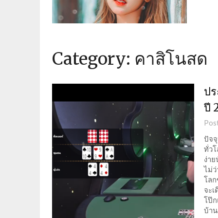
Category:
คาสิโนสด
ปร
ปี
Pos
ปัจ
ทั่ว
ง่าย
ไม่ว
โลกข
จะเด
โป๊ก
บ้าน