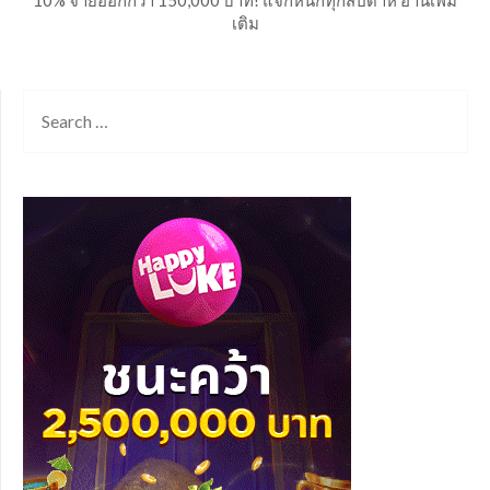
10% จ่ายออกกว่า 150,000 บาท! แจกหนักทุกสัปดาห์ อ่านเพิ่ม
เติม