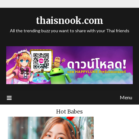
thaisnook.com
All the trending buzz you want to share with your Thai friends
Menu
Hot Babes