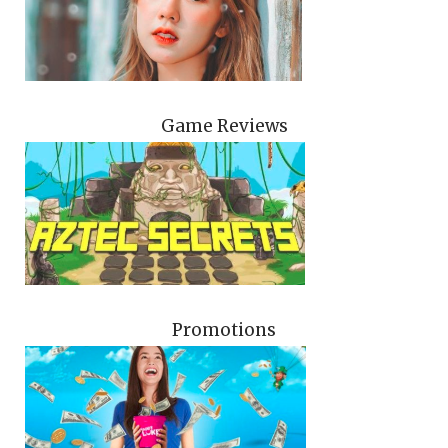
Game Reviews
Promotions