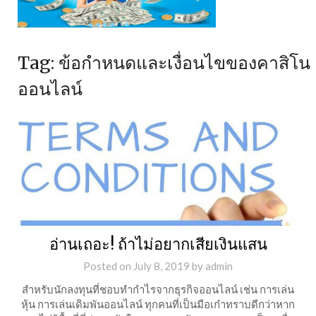
Tag:
ข้อกำหนดและเงื่อนไขของคาสิโน
ออนไลน์
อ่านเถอะ! ถ้าไม่อยากเสียเงินแสน
Posted on
July 8, 2019
by
admin
สำหรับนักลงทุนที่ชอบทำกำไรจากธุรกิจออนไลน์ เช่น การเล่น
หุ้น การเล่นเดิมพันออนไลน์ ทุกคนที่เป็นมือเก๋าทราบดีกว่าหาก