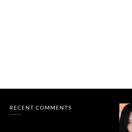
RECENT COMMENTS