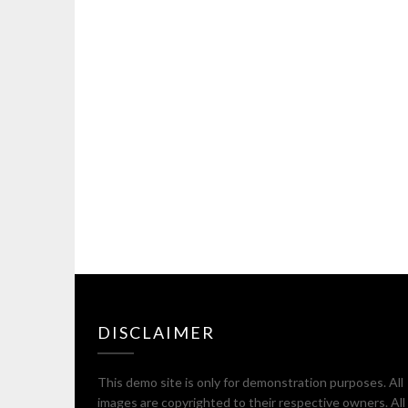
DISCLAIMER
This demo site is only for demonstration purposes. All
images are copyrighted to their respective owners. All