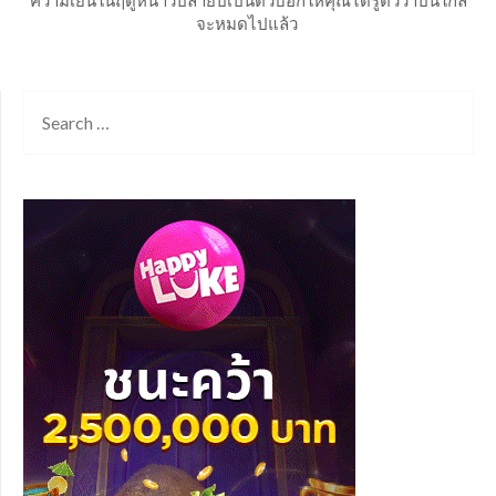
ความเย็นในฤดูหนาวปลายปีเป็นตัวบอกให้คุณได้รู้ตัวว่าปีนี้ใกล้
จะหมดไปแล้ว