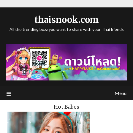
thaisnook.com
All the trending buzz you want to share with your Thai friends
Menu
Hot Babes