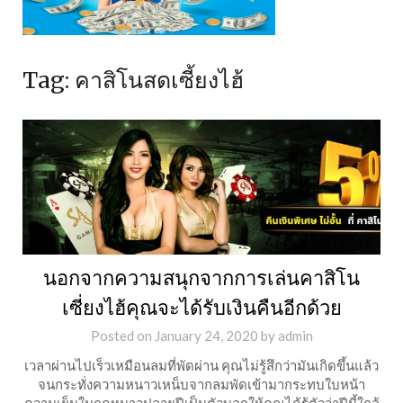
Tag:
คาสิโนสดเซี้ยงไฮ้
นอกจากความสนุกจากการเล่นคาสิโน
เซี่ยงไฮ้คุณจะได้รับเงินคืนอีกด้วย
Posted on
January 24, 2020
by
admin
เวลาผ่านไปเร็วเหมือนลมที่พัดผ่าน คุณไม่รู้สึกว่ามันเกิดขึ้นแล้ว
จนกระทั่งความหนาวเหน็บจากลมพัดเข้ามากระทบใบหน้า