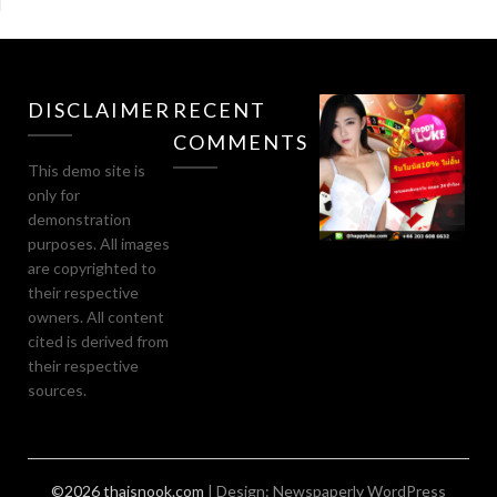
DISCLAIMER
RECENT
COMMENTS
This demo site is
only for
demonstration
purposes. All images
are copyrighted to
their respective
owners. All content
cited is derived from
their respective
sources.
©2026 thaisnook.com
| Design:
Newspaperly WordPress