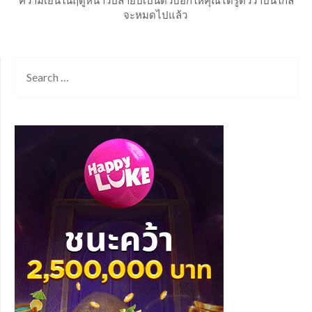
ความเย็นในฤดูหนาวปลายปีเป็นตัวบอกให้คุณได้รู้ตัวว่าปีนี้ใกล้
จะหมดไปแล้ว