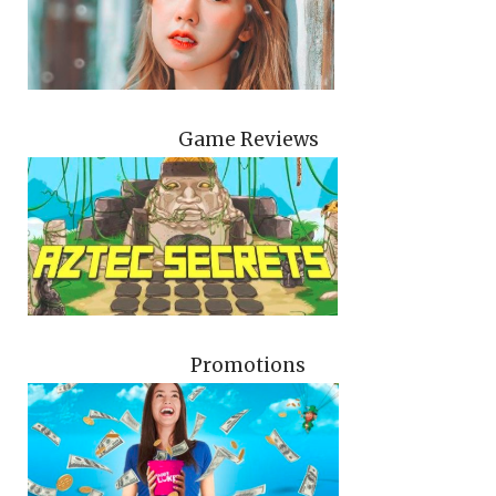
Game Reviews
Promotions