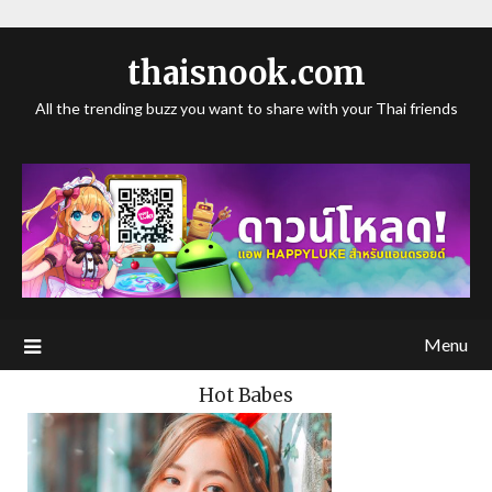
thaisnook.com
All the trending buzz you want to share with your Thai friends
Menu
Hot Babes