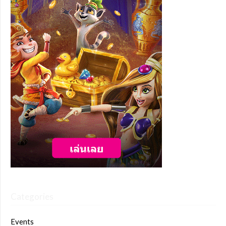
Categories
Events