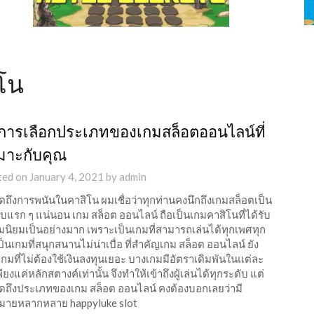
โน
ธีการเลือกประเภทของเกมสล็อตออนไลน์ที่
มาะกับคุณ
ted on
January 4, 2021
by
admin
ูดถึงการพนันในคาสิโน ผมเชื่อว่าทุกท่านคงนึกถึงเกมสล็อตเป็น
ับแรก ๆ แน่นอน เกม สล็อต ออนไลน์ ถือเป็นเกมคาสิโนที่ได้รับ
นิยมเป็นอย่างมาก เพราะเป็นเกมที่สามารถเล่นได้ทุกเพศทุก
เป็นเกมที่สนุกสนานไม่น่าเบื่อ ที่สำคัญเกม สล็อต ออนไลน์ ยัง
เกมที่ไม่ต้องใช้เงินลงทุนเยอะ บางเกมมีอัตราเดิมพันในแต่ละ
ียงแค่หลักสตางค์เท่านั้น จึงทำให้เข้าถึงผู้เล่นได้ทุกระดับ แต่
ูดถึงประเภทของเกม สล็อต ออนไลน์ คงต้องบอกเลยว่ามี
มายหลากหลาย happyluke slot