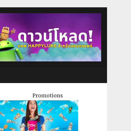
Promotions