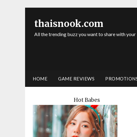
thaisnook.com
All the trending buzz you want to share with your
HOME
GAME REVIEWS
PROMOTION
Hot Babes