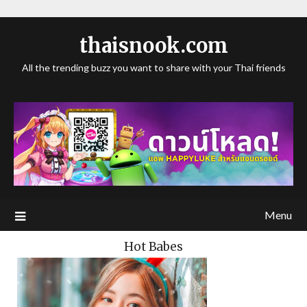
thaisnook.com
All the trending buzz you want to share with your Thai friends
Menu
Hot Babes