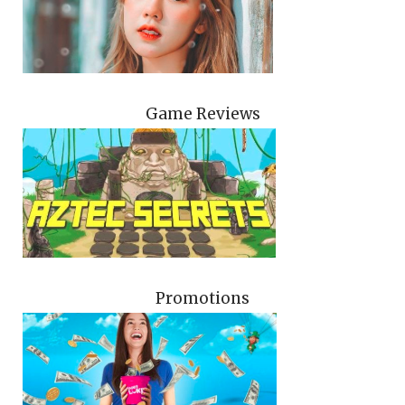
Game Reviews
Promotions