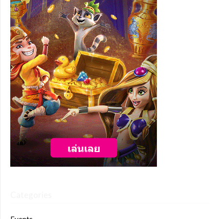
Categories