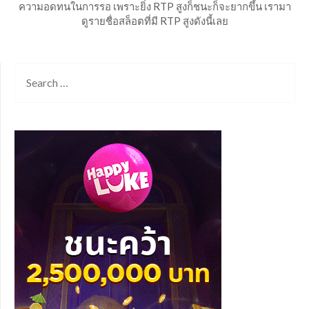
ความอดทนในการรอ เพราะยิ่ง RTP สูงก็ชนะก็จะยากขึ้น เรามา
ดูรายชื่อสล็อตที่มี RTP สูงดังนี้เลย