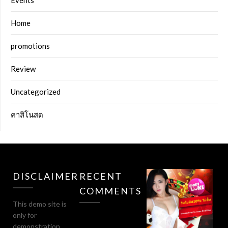
Events
Home
promotions
Review
Uncategorized
คาสิโนสด
DISCLAIMER
RECENT
COMMENTS
This demo site is
only for
demonstration