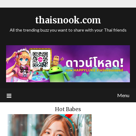
thaisnook.com
All the trending buzz you want to share with your Thai friends
Menu
Hot Babes