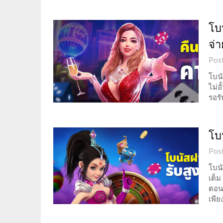
โบ
จ่
Pos
โบนั
ไม่อ
รอรั
โบ
Pos
โบนั
เต็ม
ตอนน
เพีย