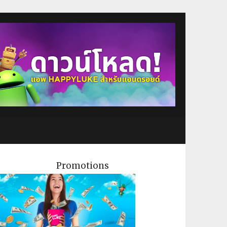
Promotions