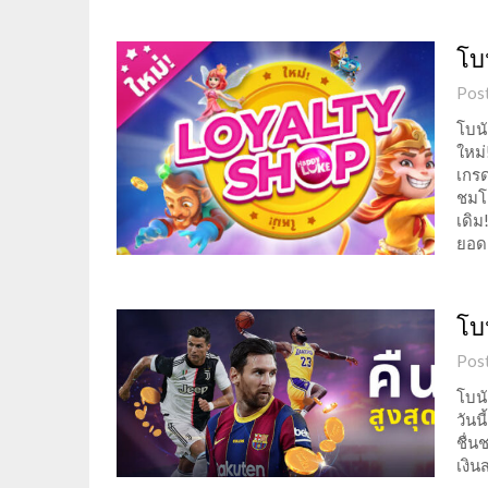
โบน
Pos
โบนั
ใหม่
เกรด
ชมโฉ
เดิม
ยอดเ
โบน
Pos
โบนั
วันน
ชื่น
เงิน