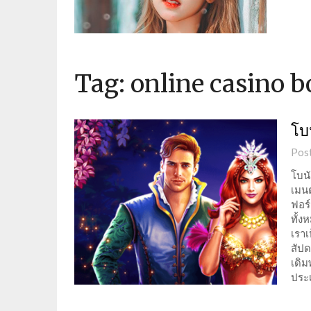
Tag:
online casino 
โบน
Pos
โบนั
เมนต
ฟอร์
ทั้ง
เราเ
สัปด
เดิม
ประเ