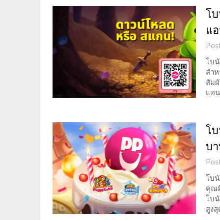
โบ
แอ
Pos
โบนั
สำหร
สัมผ
แอนด
โบน
บา
Pos
โบนั
คุณม
โบนั
สูงส