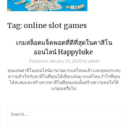
Tag:
online slot games
เกมสล็อตแจ็คพอตที่ดีที่สุดในคาสิโน
ออนไลน์ Happyluke
Posted on
January 15, 2020
by
admin
คุณเล่นคาสิโนออนไลน์มานานมากแค่ไหนแล้ว และคุณประสบ
ความสำเร็จกับคาสิโนที่คุณได้เลือกเล่นมากแค่ไหน กำไรที่คุณ
ได้สะสมและสร้างจากคาสิโนที่คุณเล่นนั้นสร้างความพอใจให้
แก่คุณหรือไม่