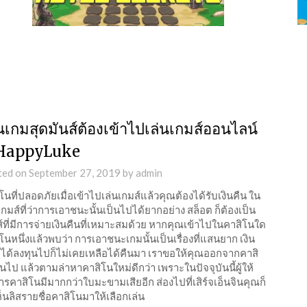
่นเกมสุดมันส์ต้องเข้าไปเล่นเกมส์ออนไลน์
่ HappyLuke
ted on
September 27, 2019
by
admin
โนที่ปลอดภัยเมื่อเข้าไปเล่นเกมส์แล้วคุณต้องได้รับเงินคืน ใน
กมส์ที่ว่าการเอาชนะนั้นเป็นไปได้ยากอย่าง สล็อต ก็ต้องเป็น
์ที่มีการจ่ายเงินคืนที่เหมาะสมด้วย หากคุณเข้าไปในคาสิโนใด
โนหนึ่งแล้วพบว่า การเอาชนะเกมนั้นเป็นเรื่องที่แสนยาก เงิน
ี่ได้ลงทุนไปก็ไม่เคยเหลือได้คืนมา เราขอให้คุณออกจากคาสิ
้นไป แล้วตามล่าหาคาสิโนใหม่ดีกว่า เพราะในปัจจุบันนี้ผู้ให้
ารคาสิโนมีมากกว่าใบมะขามเสียอีก ส่องไปที่เสิร์จเอ็นจินคุณก็
็นลิสรายชื่อคาสิโนมาให้เลือกเล่น