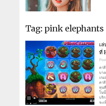
Tag:
pink elephants
เล
ที
Pos
คาสิ
บางเ
เกมส
คาสิ
ทุนท
โนนั
บริก
จะเห