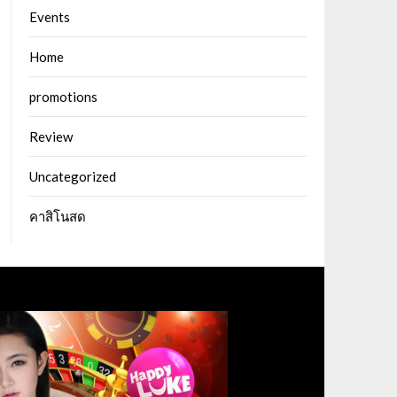
Events
Home
promotions
Review
Uncategorized
คาสิโนสด