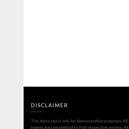
DISCLAIMER
This demo site is only for demonstration purposes. All
images are copyrighted to their respective owners. All