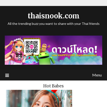
thaisnook.com
All the trending buzz you want to share with your Thai friends
Menu
Hot Babes