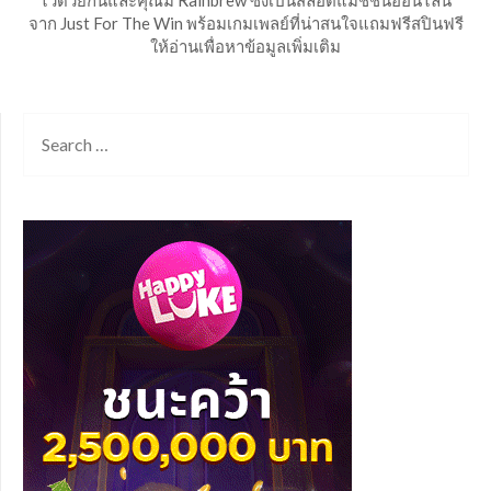
ไว้ด้วยกันและคุณมี Rainbrew ซึ่งเป็นสล็อตแมชชีนออนไลน์
จาก Just For The Win พร้อมเกมเพลย์ที่น่าสนใจแถมฟรีสปินฟรี
ให้อ่านเพื่อหาข้อมูลเพิ่มเติม