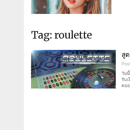
Tag:
roulette
สูต
Pos
วันน
รับเ
ตออน