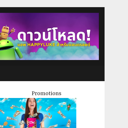
Promotions