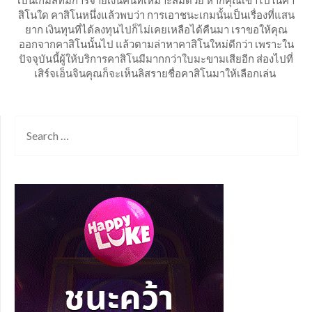
เป็นเกมส์ที่มีการจ่ายเงินคืนที่เหมาะสมด้วย หากคุณเข้าไปในคา
สิโนใด คาสิโนหนึ่งแล้วพบว่า การเอาชนะเกมนั้นเป็นเรื่องที่แสน
ยาก เงินทุนที่ได้ลงทุนไปก็ไม่เคยเหลือได้คืนมา เราขอให้คุณ
ออกจากคาสิโนนั้นไป แล้วตามล่าหาคาสิโนใหม่ดีกว่า เพราะใน
ปัจจุบันนี้ผู้ให้บริการคาสิโนมีมากกว่าใบมะขามเสียอีก ส่องไปที่
เสิร์จเอ็นจินคุณก็จะเห็นลิสรายชื่อคาสิโนมาให้เลือกเล่น