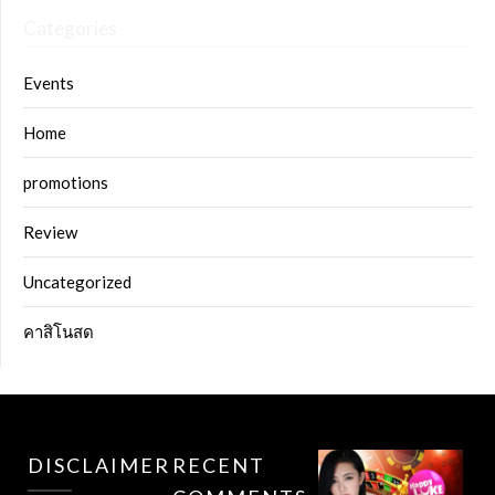
Categories
Events
Home
promotions
Review
Uncategorized
คาสิโนสด
DISCLAIMER
RECENT