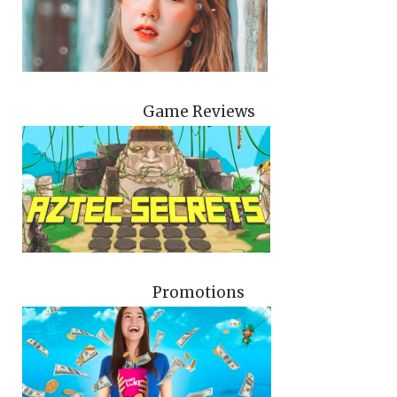
Game Reviews
Promotions