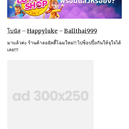
โบนัส
–
Happyluke
–
Ballthai999
มาแล้วค่ะ ร้านค้าลอยัลตี้โฉมใหม่!! ไปช็อปปิ้งกันให้จุใจได้
เลย!!!