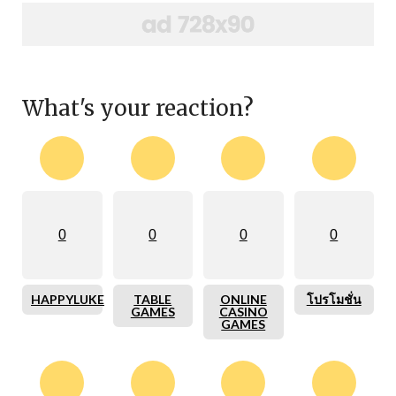
What's your reaction?
0
0
0
0
HAPPYLUKE
TABLE
ONLINE
โปรโมชั่น
GAMES
CASINO
GAMES