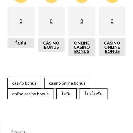
0
0
0
0
โบนัส
CASINO
ONLINE
CASINO
BONUS
CASINO
ONLINE
BONUS
BONUS
casino bonus
casino online bonus
online casino bonus
โบนัส
โปรโมชั่น