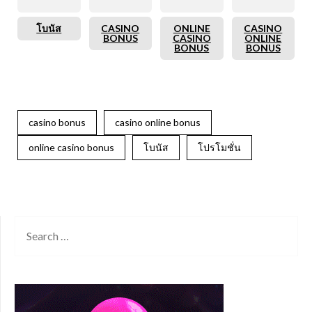
โบนัส
CASINO
ONLINE
CASINO
BONUS
CASINO
ONLINE
BONUS
BONUS
casino bonus
casino online bonus
online casino bonus
โบนัส
โปรโมชั่น