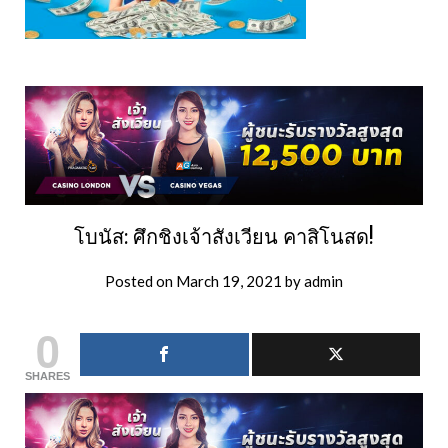
โบนัส: ศึกชิงเจ้าสังเวียน คาสิโนสด!
Posted on
March 19, 2021
by
admin
0
SHARES