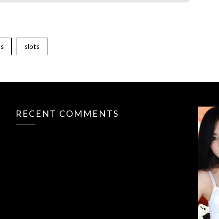
ts
slots
RECENT COMMENTS