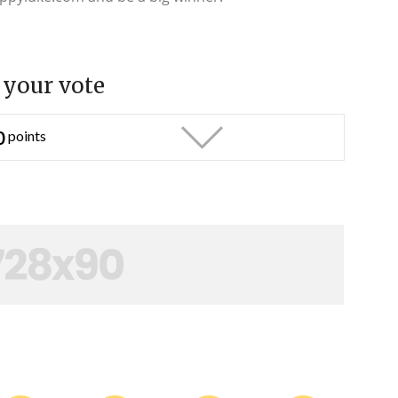
 your vote
0
points