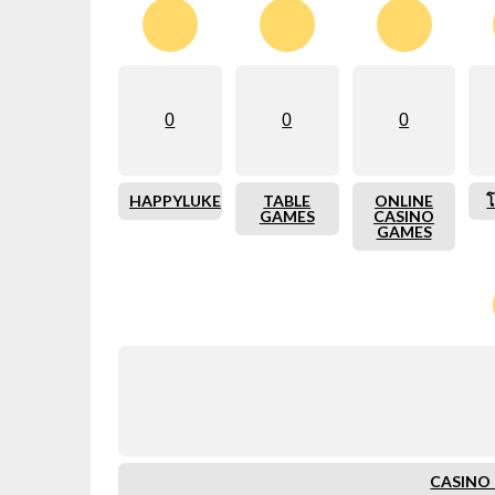
0
0
0
HAPPYLUKE
TABLE
ONLINE
โ
GAMES
CASINO
GAMES
CASINO