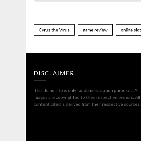
Cyrus the Virus
game review
online slo
DISCLAIMER
This demo site is only for demonstration purposes. All
images are copyrighted to their respective owners. All
content cited is derived from their respective sources.