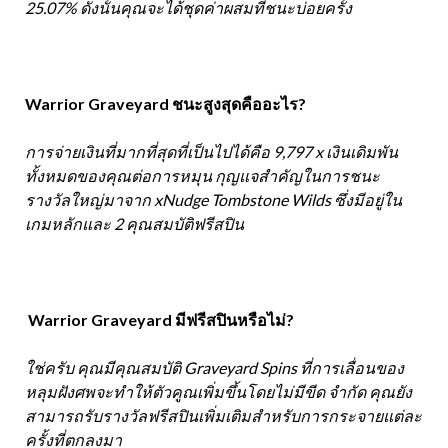
25.07% ดังนั้นคุณจะได้ชุดค่าผสมที่ชนะบ่อยครั้ง
Warrior Graveyard ชนะสูงสุดคืออะไร?
การจ่ายเงินที่มากที่สุดที่เป็นไปได้คือ 9,797 x เงินเดิมพัน
ทั้งหมดของคุณต่อการหมุน กุญแจสำคัญในการชนะ
รางวัลใหญ่มาจาก xNudge Tombstone Wilds ซึ่งมีอยู่ใน
เกมหลักและ 2 คุณสมบัติฟรีสปิน
Warrior Graveyard มีฟรีสปินหรือไม่?
ใช่ครับ คุณมีคุณสมบัติ Graveyard Spins ที่การเลื่อนของ
หลุมฝังศพจะทำให้ตัวคูณเพิ่มขึ้นโดยไม่มีขีด จำกัด คุณยัง
สามารถรับรางวัลฟรีสปินเพิ่มเติมสำหรับการกระจายแต่ละ
ครั้งที่ตกลงมา