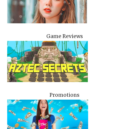
Game Reviews
Promotions