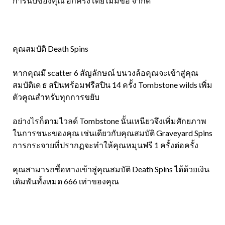
การนับของคุณ อีกครั้งโดยไม่มีข้อ จำกัด
คุณสมบัติ Death Spins
หากคุณมี scatter 6 สัญลักษณ์ บนวงล้อคุณจะเข้าสู่คุณ
สมบัติเด ธ สปินพร้อมฟรีสปิน 14 ครั้ง Tombstone wilds เพิ่ม
ตัวคูณสำหรับทุกการขยับ
อย่างไรก็ตามไวลด์ Tombstone นั้นเหนียวจึงเพิ่มศักยภาพ
ในการชนะของคุณ เช่นเดียวกับคุณสมบัติ Graveyard Spins
การกระจายที่ปรากฏจะทำให้คุณหมุนฟรี 1 ครั้งต่อครั้ง
คุณสามารถซื้อทางเข้าสู่คุณสมบัติ Death Spins ได้ด้วยเงิน
เดิมพันทั้งหมด 666 เท่าของคุณ