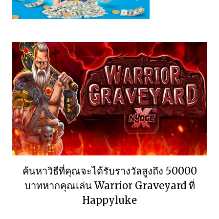
ค้นหาวิธีที่คุณจะได้รับรางวัลสูงถึง 50000
บาทหากคุณเล่น Warrior Graveyard ที่
Happyluke