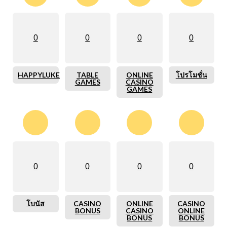
0
0
0
0
HAPPYLUKE
TABLE
ONLINE
โปรโมชั่น
GAMES
CASINO
GAMES
0
0
0
0
โบนัส
CASINO
ONLINE
CASINO
BONUS
CASINO
ONLINE
BONUS
BONUS