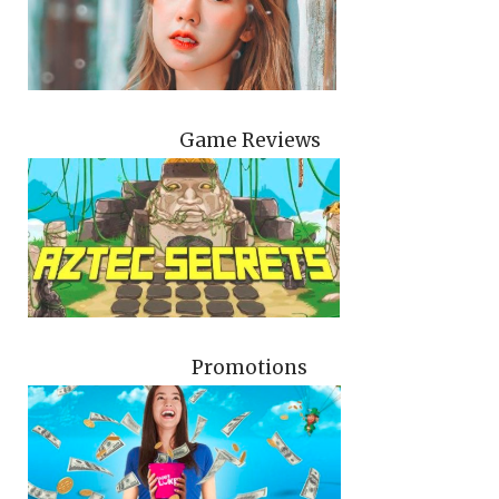
Game Reviews
Promotions