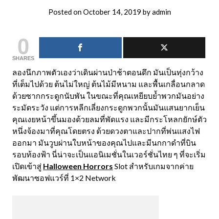
Posted on
October 14, 2019
by
admin
0
SHARES
ลองนึกภาพตัวเองว่าเดินผ่านป่าช้าตอนดึก มันเป็นทุ่งกว้าง
ที่เต็มไปด้วย ต้นไม่ใหญ่ ต้นไม้มีหนาม และพื้นเกลื่อนกลาด
ด้วยซากกระดูกนับพัน ในขณะที่คุณเหยียบย้ำพวกมันอย่าง
ระมัดระวัง แต่การหลีกเลี่ยงกระดูกพวกนั้นมันแสนยากเย็น
คุณเงยหน้าขึ้นมองด้วยลมที่พัดแรง และมีกระโหลกยักษ์ตัว
หนึ่งจ้องมาที่คุณโดยตรง ด้วยดวงตาและปากที่พ่นแสงไฟ
ออกมา มันวูบผ่านใบหน้าของคุณไปและมีนกกาดำที่บิน
รอบท้องฟ้า นี่น่าจะเป็นแอนิเมชั่นในเวอร์ชั่นไทย ๆ ที่จะเริ่ม
เปิดเข้าสู่
Halloween Horrors
Slot สำหรับเกมจากค่าย
พัฒนาซอฟแวร์ที่ 1×2 Network