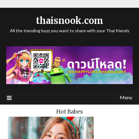
thaisnook.com
All the trending buzz you want to share with your Thai friends
Menu
Hot Babes