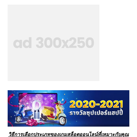
วิธีการเลือกประเภทของเกมสล็อตออนไลน์ที่เหมาะกับคุณ