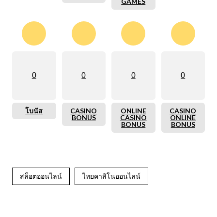
GAMES
0
0
0
0
โบนัส
CASINO
ONLINE
CASINO
BONUS
CASINO
ONLINE
BONUS
BONUS
สล็อตออนไลน์
ไทยคาสิโนออนไลน์