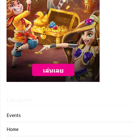
Categories
Events
Home