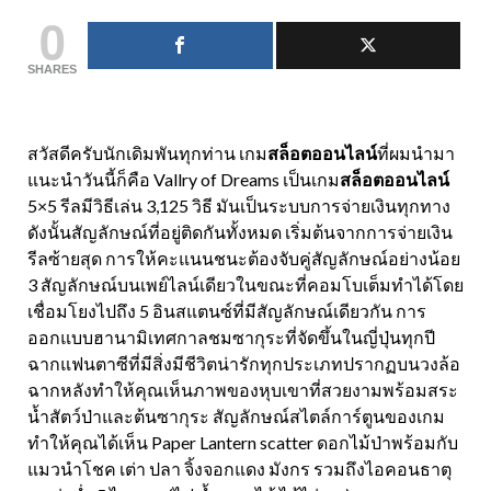
0
SHARES
สวัสดีครับนักเดิมพันทุกท่าน เกม
สล็อตออนไลน์
ที่ผมนำมา
แนะนำวันนี้ก็คือ Vallry of Dreams เป็นเกม
สล็อตออนไลน์
5×5 รีลมีวิธีเล่น 3,125 วิธี มันเป็นระบบการจ่ายเงินทุกทาง
ดังนั้นสัญลักษณ์ที่อยู่ติดกันทั้งหมด เริ่มต้นจากการจ่ายเงิน
รีลซ้ายสุด การให้คะแนนชนะต้องจับคู่สัญลักษณ์อย่างน้อย
3 สัญลักษณ์บนเพย์ไลน์เดียวในขณะที่คอมโบเต็มทำได้โดย
เชื่อมโยงไปถึง 5 อินสแตนซ์ที่มีสัญลักษณ์เดียวกัน การ
ออกแบบฮานามิเทศกาลชมซากุระที่จัดขึ้นในญี่ปุ่นทุกปี
ฉากแฟนตาซีที่มีสิ่งมีชีวิตน่ารักทุกประเภทปรากฏบนวงล้อ
ฉากหลังทำให้คุณเห็นภาพของหุบเขาที่สวยงามพร้อมสระ
น้ำสัตว์ป่าและต้นซากุระ สัญลักษณ์สไตล์การ์ตูนของเกม
ทำให้คุณได้เห็น Paper Lantern scatter ดอกไม้ป่าพร้อมกับ
แมวนำโชค เต่า ปลา จิ้งจอกแดง มังกร รวมถึงไอคอนธาตุ