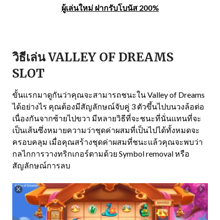
ผู้เล่นใหม่ ฝากรับโบนัส 200%
วิธีเล่น VALLEY OF DREAMS
SLOT
ขั้นแรกมาดูกันว่าคุณจะสามารถชนะใน Valley of Dreams
ได้อย่างไร คุณต้องมีสัญลักษณ์จับคู่ 3 ตัวขึ้นไปบนวงล้อต่อ
เนื่องกันจากซ้ายไปขวา มีหลายวิธีที่จะชนะที่นั่นแทนที่จะ
เป็นเส้นซึ่งหมายความว่าชุดค่าผสมที่เป็นไปได้ทั้งหมดจะ
ครอบคลุม เมื่อคุณสร้างชุดค่าผสมที่ชนะแล้วคุณจะพบว่า
กลไกการวางทริกเกอร์ตามด้วย Symbol removal หรือ
สัญลักษณ์การลบ