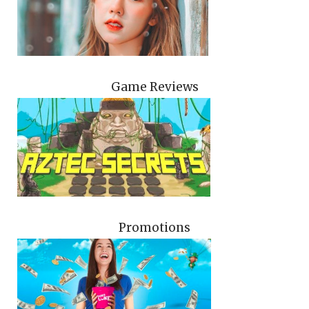
Game Reviews
Promotions