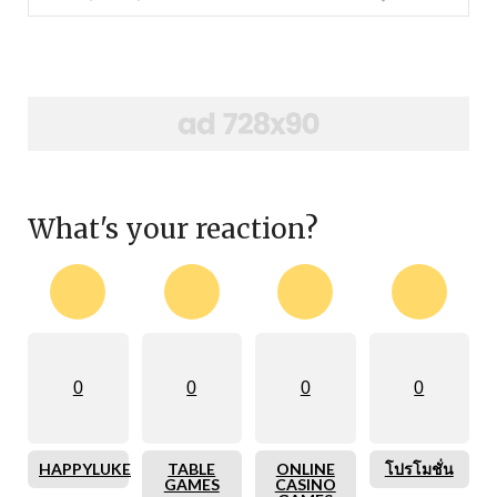
What's your reaction?
0
0
0
0
HAPPYLUKE
TABLE
ONLINE
โปรโมชั่น
GAMES
CASINO