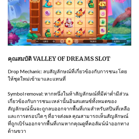
คุณสมบัติ VALLEY OF DREAMS SLOT
Drop Mechanic: ลบสัญลักษณ์ที่เกี่ยวข้องกับการชนะโดย
ให้ชุดใหม่เข้ามาและแทนที่
Symbol removal: หากหนึ่งในห้าสัญลักษณ์ที่มีค่าต่ำมีส่วน
เกี่ยวข้องกับการชนะเหล่านั้นอินสแตนซ์ทั้งหมดของ
สัญลักษณ์นั้นจะถูกลบออกจากพื้นที่เกมสำหรับสปินที่เหลือ
และการดรอปใด ๆ ที่อาจส่งผล คุณสามารถเห็นสัญลักษณ์
ที่ถูกเบิร์นออกจากพื้นที่เกมหากคุณดูที่คอลัมน์นำออกทาง
ด้านขวา