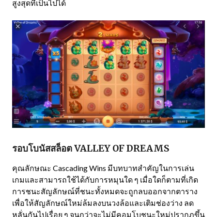
สูงสุดที่เป็นไปได้
รอบโบนัสสล็อต VALLEY OF DREAMS
คุณลักษณะ Cascading Wins มีบทบาทสำคัญในการเล่น
เกมและสามารถใช้ได้กับการหมุนใด ๆ เมื่อใดก็ตามที่เกิด
การชนะสัญลักษณ์ที่ชนะทั้งหมดจะถูกลบออกจากตาราง
เพื่อให้สัญลักษณ์ใหม่ล้มลงบนวงล้อและเติมช่องว่าง ลด
หลั่นกันไปเรื่อย ๆ จนกว่าจะไม่มีคอมโบชนะใหม่ปรากฏขึ้น