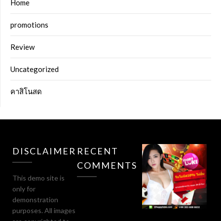
Home
promotions
Review
Uncategorized
คาสิโนสด
DISCLAIMER
RECENT
COMMENTS
This demo site is
only for
demonstration
purposes. All images