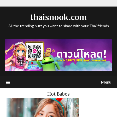
thaisnook.com
All the trending buzz you want to share with your Thai friends
Menu
Hot Babes